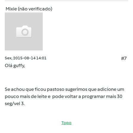
Mixie (não verificado)
Sex, 2015-08-14 14:01
#7
Olá guffy,
Se achou que ficou pastoso sugerimos que adicione um
pouco mais de leite e pode voltar a programar mais 30
seg/vel 3.
Topo