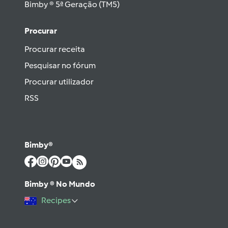
Bimby ® 5ª Geração (TM5)
Procurar
Procurar receita
Pesquisar no fórum
Procurar utilizador
RSS
Bimby®
Bimby ® No Mundo
Recipes