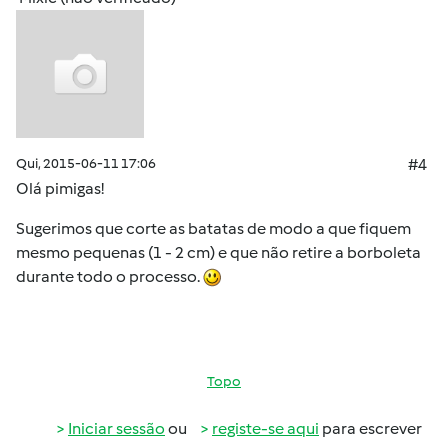
Qui, 2015-06-11 17:06
#4
Olá
pimigas
!
Sugerimos que corte as batatas de modo a que fiquem
mesmo pequenas (1 - 2 cm) e que não retire a borboleta
durante todo o processo.
Topo
Iniciar sessão
ou
registe-se aqui
para escrever