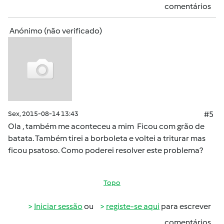
comentários
Anónimo (não verificado)
Sex, 2015-08-14 13:43
#5
Ola , também me aconteceu a mim Ficou com grão de
batata. Também tirei a borboleta e voltei a triturar mas
ficou psatoso. Como poderei resolver este problema?
Topo
Iniciar sessão
ou
registe-se aqui
para escrever
comentários