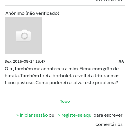
Anónimo (não verificado)
Sex, 2015-08-14 13:47
#6
Ola , também me aconteceu a mim Ficou com grão de
batata. Também tirei a borboleta e voltei a triturar mas
ficou pastoso. Como poderei resolver este problema?
Topo
Iniciar sessão
ou
registe-se aqui
para escrever
comentários