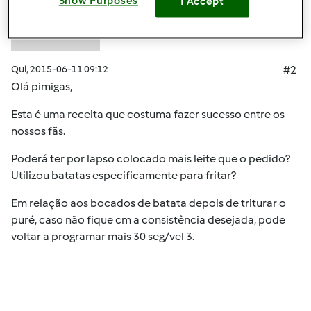
Show Purposes
I Accept
Qui, 2015-06-11 09:12
#2
Olá pimigas,
Esta é uma receita que costuma fazer sucesso entre os
nossos fãs.
Poderá ter por lapso colocado mais leite que o pedido?
Utilizou batatas especificamente para fritar?
Em relação aos bocados de batata depois de triturar o
puré, caso não fique cm a consistência desejada, pode
voltar a programar mais 30 seg/vel 3.