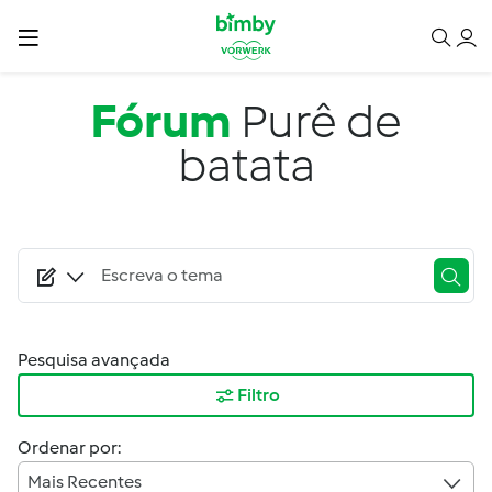
Passar para o conteúdo principal
Fórum
Purê de
batata
Pesquisa avançada
Filtro
Ordenar por:
Mais Recentes