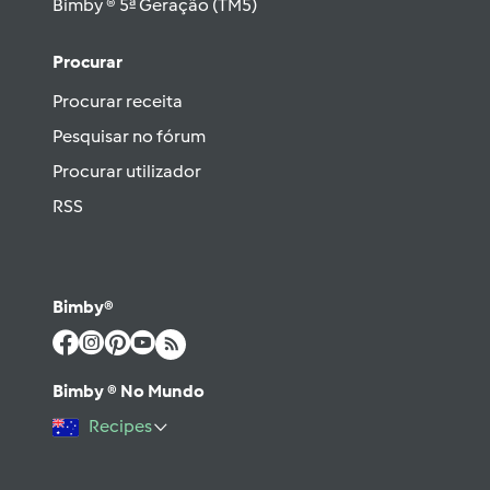
Bimby ® 5ª Geração (TM5)
Procurar
Procurar receita
Pesquisar no fórum
Procurar utilizador
RSS
Bimby®
Bimby ® No Mundo
Recipes