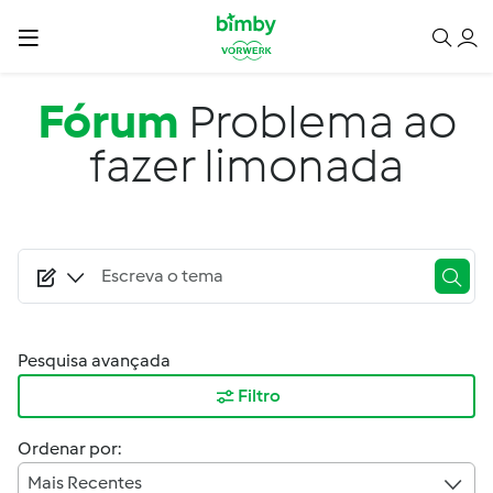
Passar para o conteúdo principal
Fórum
Problema ao
fazer limonada
Pesquisa avançada
Filtro
Ordenar por:
Mais Recentes