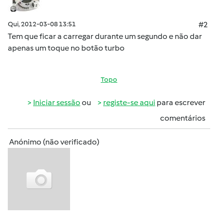
Qui, 2012-03-08 13:51
#2
Tem que ficar a carregar durante um segundo e não dar
apenas um toque no botão turbo
Topo
Iniciar sessão
ou
registe-se aqui
para escrever
comentários
Anónimo (não verificado)