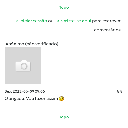
Topo
Iniciar sessão
ou
registe-se aqui
para escrever
comentários
Anónimo (não verificado)
Sex, 2012-03-09 09:06
#5
Obrigada. Vou fazer assim
Topo