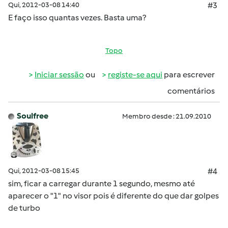
Qui, 2012-03-08 14:40
#3
E faço isso quantas vezes. Basta uma?
Topo
Iniciar sessão
ou
registe-se aqui
para escrever
comentários
Soulfree
Membro desde : 21.09.2010
Qui, 2012-03-08 15:45
#4
sim, ficar a carregar durante 1 segundo, mesmo até
aparecer o "1" no visor pois é diferente do que dar golpes
de turbo