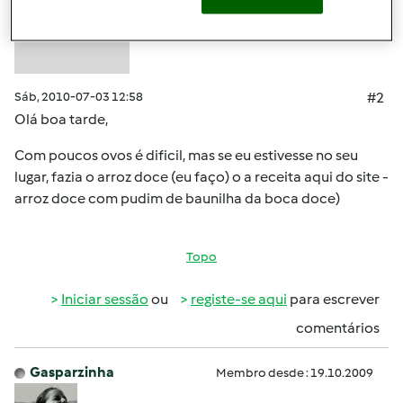
Sáb, 2010-07-03 12:58
#2
Olá boa tarde,
Com poucos ovos é dificil, mas se eu estivesse no seu
lugar, fazia o arroz doce (eu faço) o a receita aqui do site -
arroz doce com pudim de baunilha da boca doce)
Topo
Iniciar sessão
ou
registe-se aqui
para escrever
comentários
Gasparzinha
Membro desde : 19.10.2009