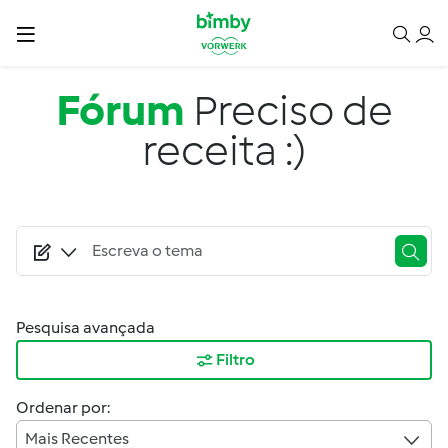
Passar para o conteúdo principal
Fórum
Preciso de
receita :)
Pesquisa avançada
Filtro
Ordenar por:
Mais Recentes