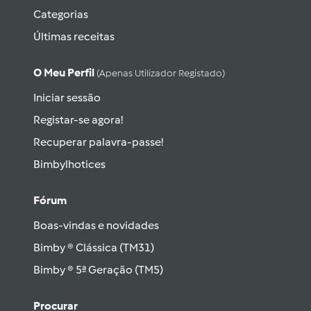
Categorias
Últimas receitas
O Meu Perfil
(apenas Utilizador Registado)
Iniciar sessão
Registar-se agora!
Recuperar palavra-passe!
Bimbylhotices
Fórum
Boas-vindas e novidades
Bimby ® Clássica (TM31)
Bimby ® 5ª Geração (TM5)
Procurar