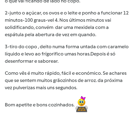
o que vai ficando de lado no copo.
2-junto o açúcar, os ovos e o leite e ponho a funcionar 12
minutos-100 graus-vel 4. Nos últimos minutos vai
solidificando, convém dar uma mexidela com a
espátula pela abertura de vez em quando.
3-tiro do copo , deito numa forma untada com caramelo
líquido e levo ao frígorifico umas horas.Depois é só
desenformar e saborear.
Como vês é muito rápido, fácil e económico. Se achares
que se sentem muitos grãozinhos de arroz. da próxima
vez pulverizas mais uns segundos.
Bom apetite e bons cozinhados.