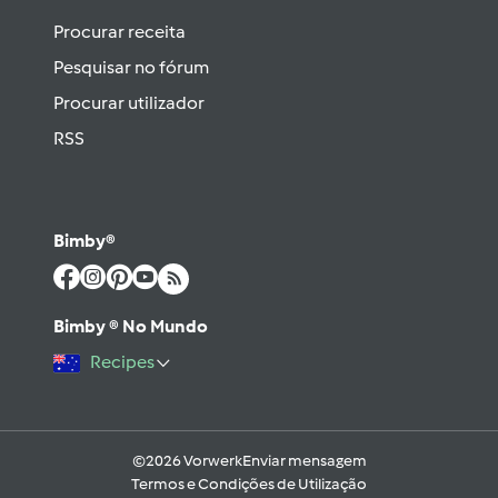
Procurar receita
Pesquisar no fórum
Procurar utilizador
RSS
Bimby®
Bimby ® No Mundo
Recipes
©2026 Vorwerk
Enviar mensagem
Termos e Condições de Utilização