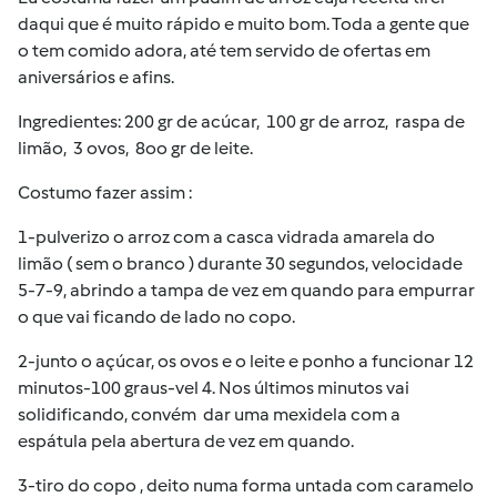
daqui que é muito rápido e muito bom. Toda a gente que
o tem comido adora, até tem servido de ofertas em
aniversários e afins.
Ingredientes: 200 gr de acúcar, 100 gr de arroz, raspa de
limão, 3 ovos, 8oo gr de leite.
Costumo fazer assim :
1-pulverizo o arroz com a casca vidrada amarela do
limão ( sem o branco ) durante 30 segundos, velocidade
5-7-9, abrindo a tampa de vez em quando para empurrar
o que vai ficando de lado no copo.
2-junto o açúcar, os ovos e o leite e ponho a funcionar 12
minutos-100 graus-vel 4. Nos últimos minutos vai
solidificando, convém dar uma mexidela com a
espátula pela abertura de vez em quando.
3-tiro do copo , deito numa forma untada com caramelo