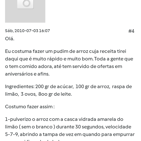
Sáb, 2010-07-03 16:07
#4
Olá.
Eu costuma fazer um pudim de arroz cuja receita tirei
daqui que é muito rápido e muito bom. Toda a gente que
o tem comido adora, até tem servido de ofertas em
aniversários e afins.
Ingredientes: 200 gr de acúcar, 100 gr de arroz, raspa de
limão, 3 ovos, 8oo gr de leite.
Costumo fazer assim :
1-pulverizo o arroz com a casca vidrada amarela do
limão ( sem o branco ) durante 30 segundos, velocidade
5-7-9, abrindo a tampa de vez em quando para empurrar