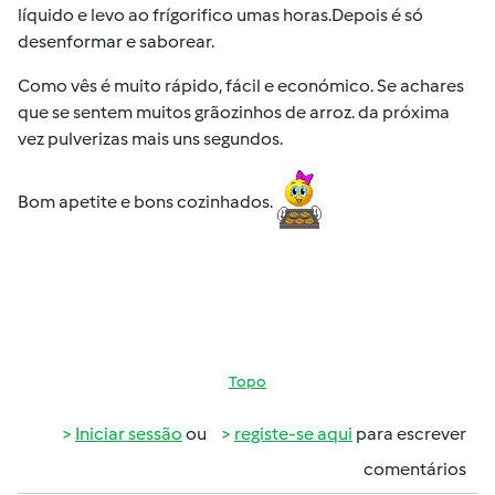
líquido e levo ao frígorifico umas horas.Depois é só
desenformar e saborear.
Como vês é muito rápido, fácil e económico. Se achares
que se sentem muitos grãozinhos de arroz. da próxima
vez pulverizas mais uns segundos.
Bom apetite e bons cozinhados.
Topo
Iniciar sessão
ou
registe-se aqui
para escrever
comentários