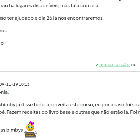
não ha lugares disponíveis, mas fala com ela.
so ter ajudado e dia 26 lá nos encontraremos.
hos
ão
Iniciar sessão
ou
009-11-19 10:13
nia,
bimby já disse tudo, aproveita este curso, eu por acaso fui s
é. Fazem receitas do livro base e outras que não estão lá. Foi 
cas bimbys