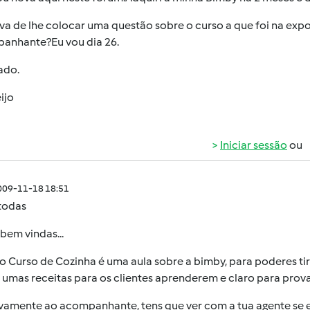
va de lhe colocar uma questão sobre o curso a que foi na exp
anhante?Eu vou dia 26.
ado.
ijo
Iniciar sessão
ou
009-11-18 18:51
 todas
bem vindas...
o Curso de Cozinha é uma aula sobre a bimby, para poderes tira
 umas receitas para os clientes aprenderem e claro para pro
vamente ao acompanhante, tens que ver com a tua agente se el