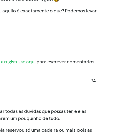
o, aquilo é exactamente o que? Podemos levar
registe-se aqui
para escrever comentários
#4
r todas as duvidas que possas ter, e elas
varem um pouquinho de tudo.
a reservou só uma cadeira ou mais, pois as