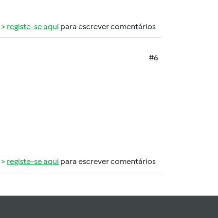
registe-se aqui
para escrever comentários
#6
registe-se aqui
para escrever comentários