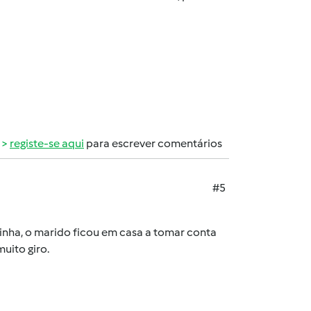
registe-se aqui
para escrever comentários
#5
ozinha, o marido ficou em casa a tomar conta
muito giro.