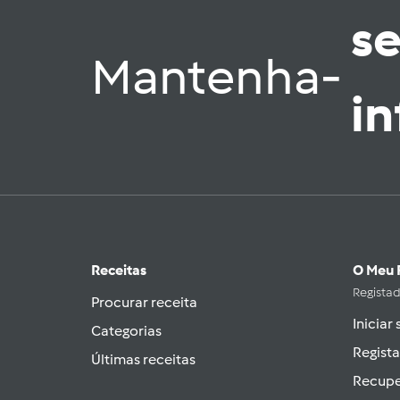
s
Mantenha-
i
Receitas
O Meu 
Regista
Procurar receita
Iniciar
Categorias
Regista
Últimas receitas
Recupe