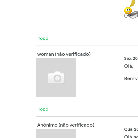
Topo
woman (não verificado)
Sex, 2
Olá,
Bem vi
Topo
Anónimo (não verificado)
Qua, 2
Olá, s