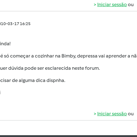
Iniciar sessão
ou
010-03-17 16:25
inda!
é só começar a cozinhar na Bimby, depressa vai aprender a nã
uer dúvida pode ser esclarecida neste forum.
cisar de alguma dica dispnha.
i
Iniciar sessão
ou