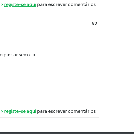
registe-se aqui
para escrever comentários
#2
o passar sem ela.
registe-se aqui
para escrever comentários