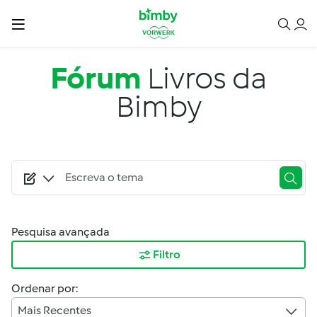
Passar para o conteúdo principal
Fórum
Livros da
Bimby
Pesquisa avançada
Filtro
Ordenar por:
Mais Recentes