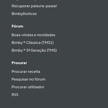
Recuperar palavra-passe!
Bimbylhotices
Fórum
Boas-vindas e novidades
Bimby ® Clássica (TM31)
Bimby ® 5ª Geração (TM5)
Procurar
Procurar receita
Pesquisar no fórum
Procurar utilizador
RSS