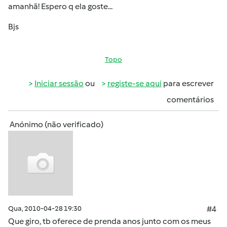
amanhã! Espero q ela goste...
Bjs
Topo
Iniciar sessão
ou
registe-se aqui
para escrever
comentários
Anónimo (não verificado)
Qua, 2010-04-28 19:30
#4
Que giro, tb oferece de prenda anos junto com os meus