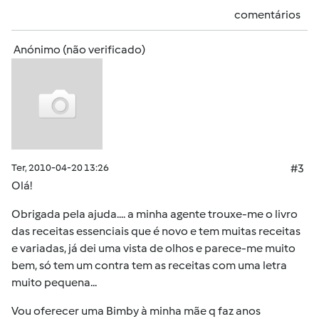
comentários
Anónimo (não verificado)
Ter, 2010-04-20 13:26
#3
Olá!
Obrigada pela ajuda.... a minha agente trouxe-me o livro
das receitas essenciais que é novo e tem muitas receitas
e variadas, já dei uma vista de olhos e parece-me muito
bem, só tem um contra tem as receitas com uma letra
muito pequena...
Vou oferecer uma Bimby à minha mãe q faz anos