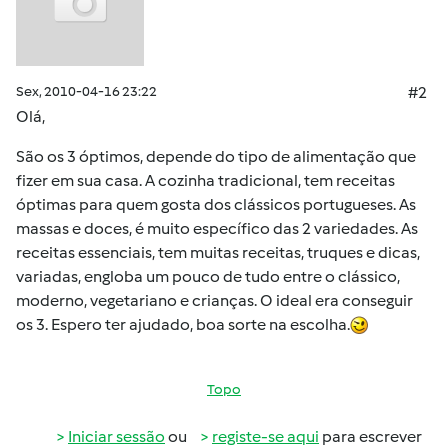
Sex, 2010-04-16 23:22
#2
Olá,
São os 3 óptimos, depende do tipo de alimentação que
fizer em sua casa. A cozinha tradicional, tem receitas
óptimas para quem gosta dos clássicos portugueses. As
massas e doces, é muito específico das 2 variedades. As
receitas essenciais, tem muitas receitas, truques e dicas,
variadas, engloba um pouco de tudo entre o clássico,
moderno, vegetariano e crianças. O ideal era conseguir
os 3. Espero ter ajudado, boa sorte na escolha.
Topo
Iniciar sessão
ou
registe-se aqui
para escrever