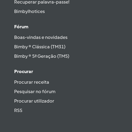
Recuperar palavra-passe!
Bimbylhotices
Fórum
Boas-vindas e novidades
Bimby ® Clássica (TM31)
Bimby ® 5ª Geração (TM5)
Procurar
Procurar receita
Pesquisar no fórum
Procurar utilizador
RSS