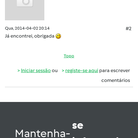
Qua, 2014-04-02 20:14
#2
Já encontrei, obrigada
Topo
Iniciar sessão
ou
registe-se aqui
para escrever
comentários
se
Mantenha-