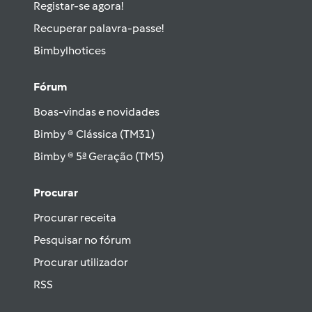
Registar-se agora!
Recuperar palavra-passe!
Bimbylhotices
Fórum
Boas-vindas e novidades
Bimby ® Clássica (TM31)
Bimby ® 5ª Geração (TM5)
Procurar
Procurar receita
Pesquisar no fórum
Procurar utilizador
RSS