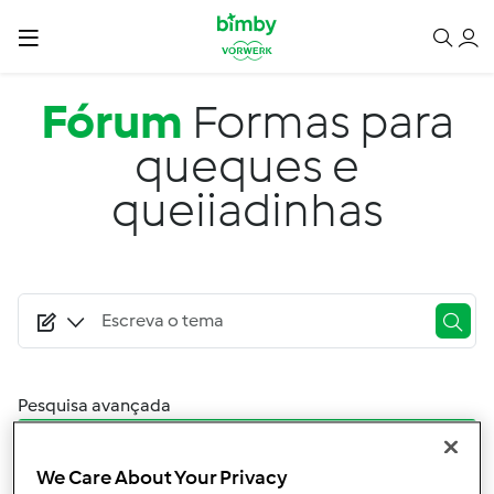
Passar para o conteúdo principal
Fórum
Formas para
queques e
queiiadinhas
Pesquisa avançada
Filtro
We Care About Your Privacy
Ordenar por: