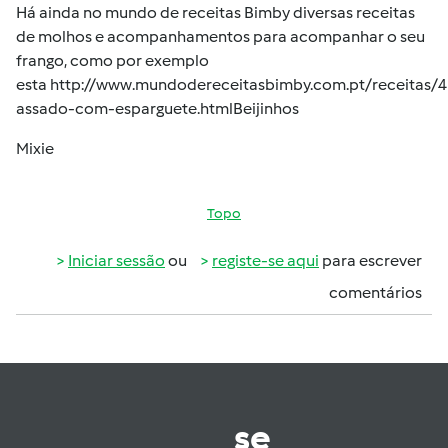
Há ainda no mundo de receitas Bimby diversas receitas
de molhos e acompanhamentos para acompanhar o seu
frango, como por exemplo
esta
http://www.mundodereceitasbimby.com.pt/receitas/4
assado-com-esparguete.html
Beijinhos
Mixie
Topo
Iniciar sessão
ou
registe-se aqui
para escrever
comentários
se