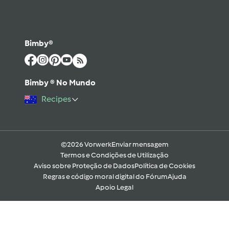
Bimby®
Bimby ® No Mundo
Recipes
©2026 Vorwerk
Enviar mensagem
Termos e Condições de Utilização
Aviso sobre Proteção de Dados
Política de Cookies
Regras e código moral digital do Fórum
Ajuda
Apoio Legal