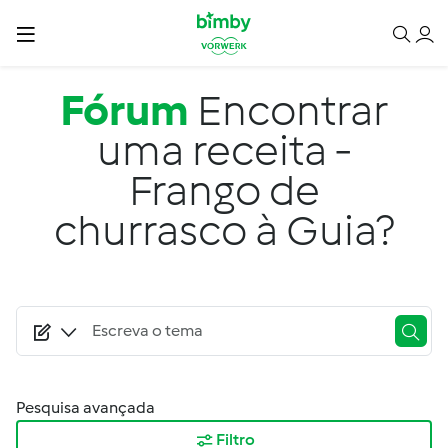
Passar para o conteúdo principal
Fórum
Encontrar
uma receita -
Frango de
churrasco à Guia?
Pesquisa avançada
Filtro