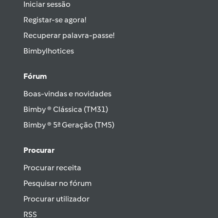
Iniciar sessão
Registar-se agora!
Recuperar palavra-passe!
Bimbylhotices
Fórum
Boas-vindas e novidades
Bimby ® Clássica (TM31)
Bimby ® 5ª Geração (TM5)
Procurar
Procurar receita
Pesquisar no fórum
Procurar utilizador
RSS