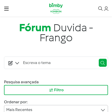
Passar para o conteúdo principal
Fórum
Duvida -
Frango
Pesquisa avançada
Filtro
Ordenar por:
Mais Recentes