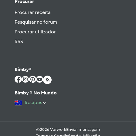
Procurar
Procurar receita
Pesquisar no fórum
Procurar utilizador
RSS
Bimby®
Bimby ® No Mundo
Recipes
©2026 Vorwerk
Enviar mensagem
Termos e Condições de Utilização