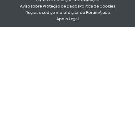
Aviso sobre Proteção de Dados
Política de Cookies
Regras e código moral digital do Fórum
Ajuda
Apoio Legal