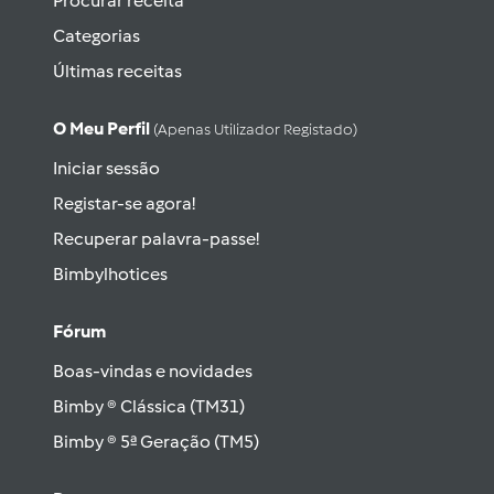
Procurar receita
Categorias
Últimas receitas
O Meu Perfil
(apenas Utilizador Registado)
Iniciar sessão
Registar-se agora!
Recuperar palavra-passe!
Bimbylhotices
Fórum
Boas-vindas e novidades
Bimby ® Clássica (TM31)
Bimby ® 5ª Geração (TM5)