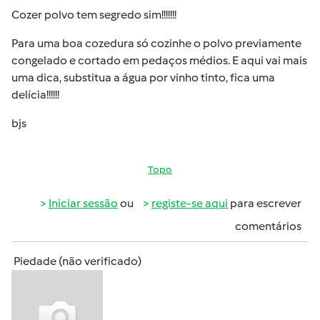
Cozer polvo tem segredo sim!!!!!!!
Para uma boa cozedura só cozinhe o polvo previamente
congelado e cortado em pedaços médios. E aqui vai mais
uma dica, substitua a água por vinho tinto, fica uma
delícia!!!!!!
bjs
Topo
Iniciar sessão
ou
registe-se aqui
para escrever
comentários
Piedade (não verificado)