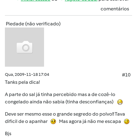
comentários
Piedade (não verificado)
Qua, 2009-11-18 17:04
#10
Tanks pela dica!
A parte do sal já tinha percebido mas a de cozê-lo
congelado ainda não sabia (tinha desconfianças)
Deve ser mesmo esse o grande segredo do polvo!! Tava
dificil de o apanhar
Mas agora já não me escapa
Bjs