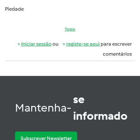
Piedade
Topo
Iniciar sessão
ou
registe-se aqui
para escrever
comentários
se
Mantenha-
informado
Subscrever Newsletter