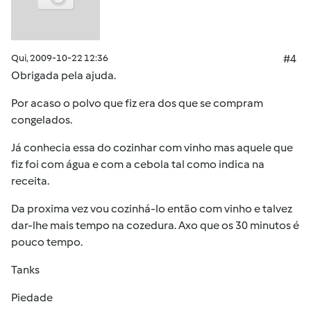
Qui, 2009-10-22 12:36
#4
Obrigada pela ajuda.
Por acaso o polvo que fiz era dos que se compram
congelados.
Já conhecia essa do cozinhar com vinho mas aquele que
fiz foi com água e com a cebola tal como indica na
receita.
Da proxima vez vou cozinhá-lo então com vinho e talvez
dar-lhe mais tempo na cozedura. Axo que os 30 minutos é
pouco tempo.
Tanks
Piedade