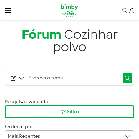
Passar para o conteúdo principal
Fórum
Cozinhar
polvo
Pesquisa avançada
Filtro
Ordenar por:
Mais Recentes