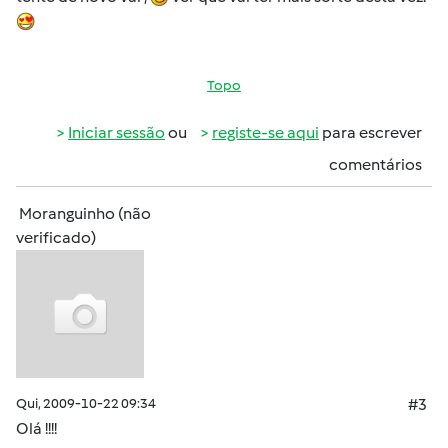
Topo
Iniciar sessão
ou
registe-se aqui
para escrever
comentários
Moranguinho (não
verificado)
Qui, 2009-10-22 09:34
#3
Olá !!!!