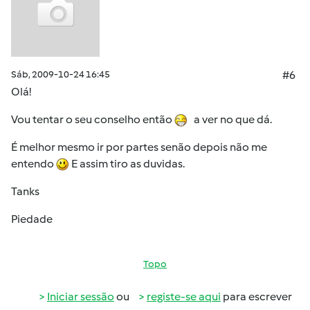
Sáb, 2009-10-24 16:45
#6
Olá!
Vou tentar o seu conselho então
a ver no que dá.
É melhor mesmo ir por partes senão depois não me
entendo
E assim tiro as duvidas.
Tanks
Piedade
Topo
Iniciar sessão
ou
registe-se aqui
para escrever