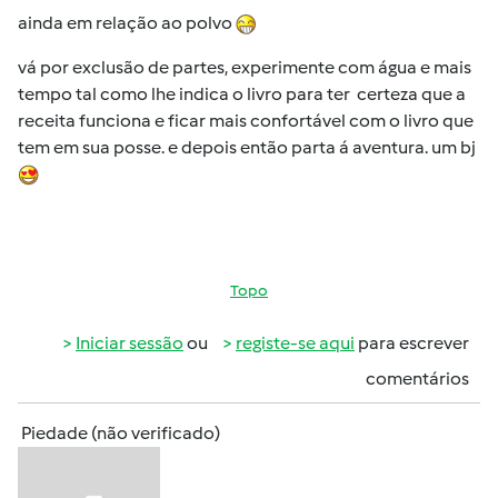
ainda em relação ao polvo
vá por exclusão de partes, experimente com água e mais
tempo tal como lhe indica o livro para ter certeza que a
receita funciona e ficar mais confortável com o livro que
tem em sua posse. e depois então parta á aventura. um bj
Topo
Iniciar sessão
ou
registe-se aqui
para escrever
comentários
Piedade (não verificado)