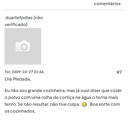
comentários
duartefpdias (não
verificado)
Ter, 2009-10-27 22:46
#7
Olá Piedade,
Eu não sou grande cozinheira, mas já ouvi dizer que cozer
o polvo com uma rolha de cortiça na água o torna mais
tenro. Se não resultar, não tive culpa.
Boa sorte com
os cozinhados.