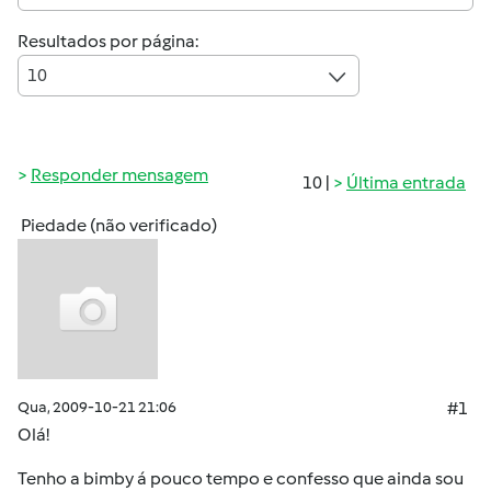
Resultados por página:
10
Responder mensagem
10 |
Última entrada
Piedade (não verificado)
Qua, 2009-10-21 21:06
#1
Olá!
Tenho a bimby á pouco tempo e confesso que ainda sou