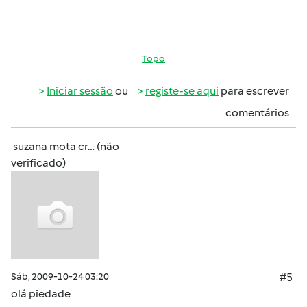
Topo
Iniciar sessão
ou
registe-se aqui
para escrever
comentários
suzana mota cr… (não
verificado)
Sáb, 2009-10-24 03:20
#5
olá piedade