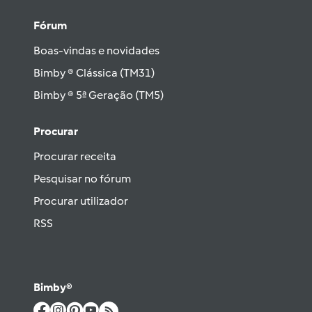
Fórum
Boas-vindas e novidades
Bimby ® Clássica (TM31)
Bimby ® 5ª Geração (TM5)
Procurar
Procurar receita
Pesquisar no fórum
Procurar utilizador
RSS
Bimby®