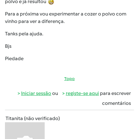
polvo e já resultou
Para a próxima vou experimentar a cozer o polvo com
vinho para ver a diferença.
Tanks pela ajuda.
Bjs
Piedade
Topo
Iniciar sessão
ou
registe-se aqui
para escrever
comentários
Titanita (não verificado)