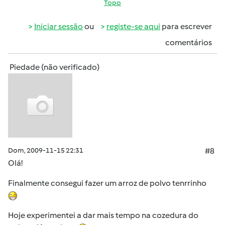
Topo
Iniciar sessão
ou
registe-se aqui
para escrever
comentários
Piedade (não verificado)
Dom, 2009-11-15 22:31
#8
Olá!
Finalmente consegui fazer um arroz de polvo tenrrinho
Hoje experimentei a dar mais tempo na cozedura do