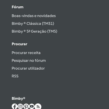
Fórum
Boas-vindas e novidades
Bimby ® Clássica (TM31)
Bimby ® 5ª Geração (TM5)
Procurar
Procurar receita
Pesquisar no fórum
Procurar utilizador
RSS
Bimby®