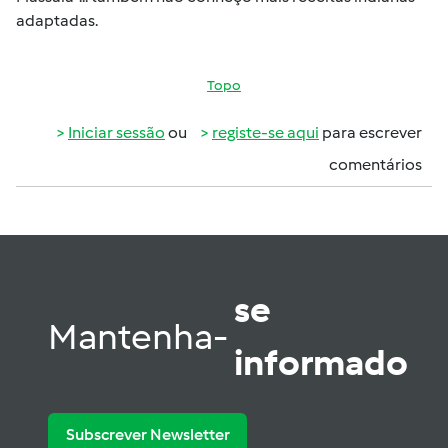
adaptadas.
Topo
Iniciar sessão
ou
registe-se aqui
para escrever
comentários
se
Mantenha-
informado
Subscrever Newsletter