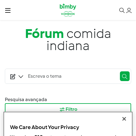
Passar para o conteúdo principal
Fórum
comida
indiana
Pesquisa avançada
Filtro
Ordenar por:
We Care About Your Privacy
Mais Recentes