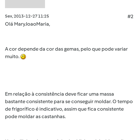
Sex, 2013-12-27 11:25
#2
Olá MaryJoaoMaria,
A cor depende da cor das gemas, pelo que pode variar
muito.
Em relação à consistência deve ficar uma massa
bastante consistente para se conseguir moldar. O tempo
de frigorífico é indicativo, assim que fica consistente
pode moldar as castanhas.