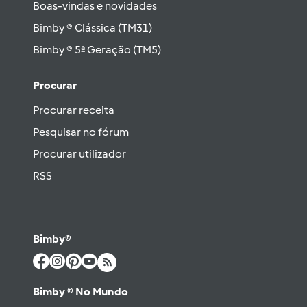
Boas-vindas e novidades
Bimby ® Clássica (TM31)
Bimby ® 5ª Geração (TM5)
Procurar
Procurar receita
Pesquisar no fórum
Procurar utilizador
RSS
Bimby®
Bimby ® No Mundo