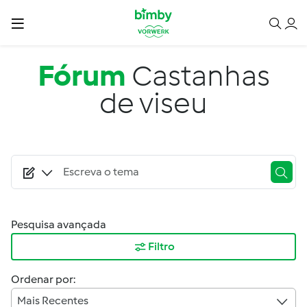
Passar para o conteúdo principal
Fórum
Castanhas
de viseu
Pesquisa avançada
Filtro
Ordenar por:
Mais Recentes