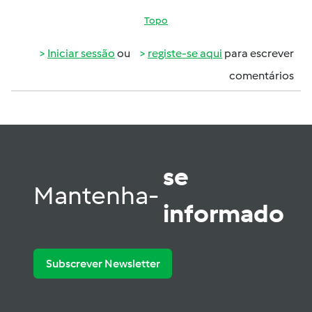
Topo
Iniciar sessão
ou
registe-se aqui
para escrever
comentários
se
Mantenha-
informado
Subscrever Newsletter