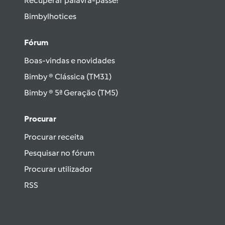
Recuperar palavra-passe!
Bimbylhotices
Fórum
Boas-vindas e novidades
Bimby ® Clássica (TM31)
Bimby ® 5ª Geração (TM5)
Procurar
Procurar receita
Pesquisar no fórum
Procurar utilizador
RSS