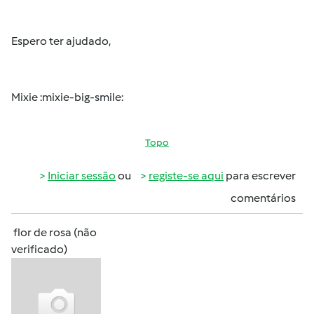
Espero ter ajudado,
Mixie :mixie-big-smile:
Topo
Iniciar sessão
ou
registe-se aqui
para escrever
comentários
flor de rosa (não
verificado)