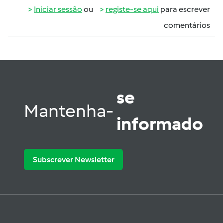
Iniciar sessão
ou
registe-se aqui
para escrever
comentários
se
Mantenha-
informado
Subscrever Newsletter