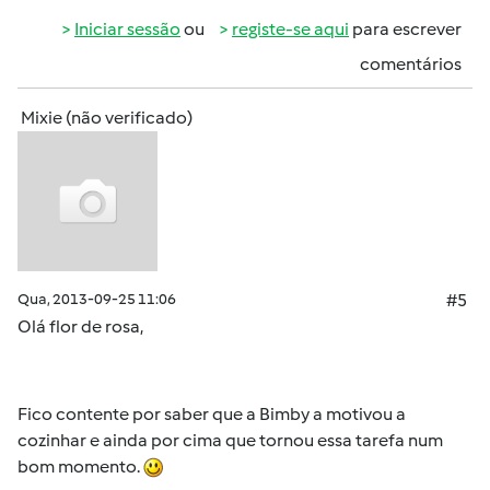
Iniciar sessão
ou
registe-se aqui
para escrever
comentários
Mixie (não verificado)
Qua, 2013-09-25 11:06
#5
Olá flor de rosa,
Fico contente por saber que a Bimby a motivou a
cozinhar e ainda por cima que tornou essa tarefa num
bom momento.