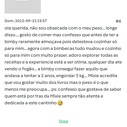
Dom, 2013-09-22 23:57
#4
ola querida, não sou obsecada com o meu peso... longe
disso.... gosto de comer mas confesso que antes de ter a
bimby raramente almoçava pois detesteva cozinhar só
para mim... agora com a bimbecas tudo mudou e cozinho
só para mim com muito prazer. adoro explorar todas as
receitas e a experiencia está a ser otima. qualquer dia ate
vendo o fogão... a bimby consegui fazer aquilo que
andava a tentar a 2 anos, engordar 5 kg.... Mixie acredita
que vou gostar muito dos livros mas o peso é o que
menos me preocupa.... ps: confesso que gostava de saber
quem está por tras da Mixie sempre tão atenta e
dedicada a este cantinho
Topo