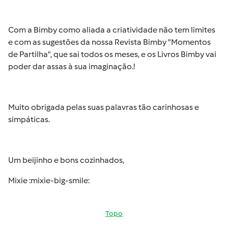
Com a Bimby como aliada a criatividade não tem limites
e com as sugestões da nossa Revista Bimby "Momentos
de Partilha", que sai todos os meses, e os Livros Bimby vai
poder dar assas à sua imaginação.!
Muito obrigada pelas suas palavras tão carinhosas e
simpáticas.
Um beijinho e bons cozinhados,
Mixie :mixie-big-smile:
Topo