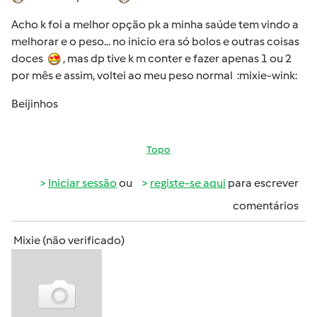
Acho k foi a melhor opção pk a minha saúde tem vindo a
melhorar e o peso... no inicio era só bolos e outras coisas
doces
, mas dp tive k m conter e fazer apenas 1 ou 2
por mês e assim, voltei ao meu peso normal :mixie-wink:
Beijinhos
Topo
Iniciar sessão
ou
registe-se aqui
para escrever
comentários
Mixie (não verificado)