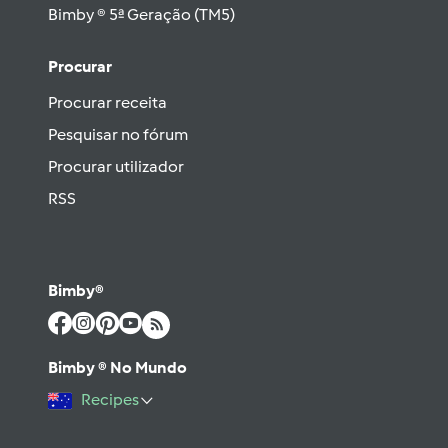
Bimby ® 5ª Geração (TM5)
Procurar
Procurar receita
Pesquisar no fórum
Procurar utilizador
RSS
Bimby®
Bimby ® No Mundo
Recipes