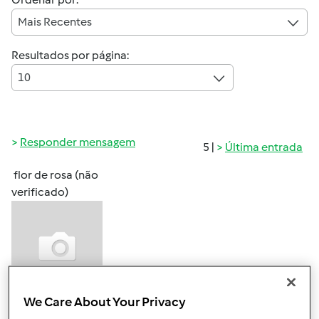
Mais Recentes
Resultados por página:
10
Responder mensagem
5 |
Última entrada
flor de rosa (não
verificado)
We Care About Your Privacy
Qui, 2013-09-12 01:07
#1