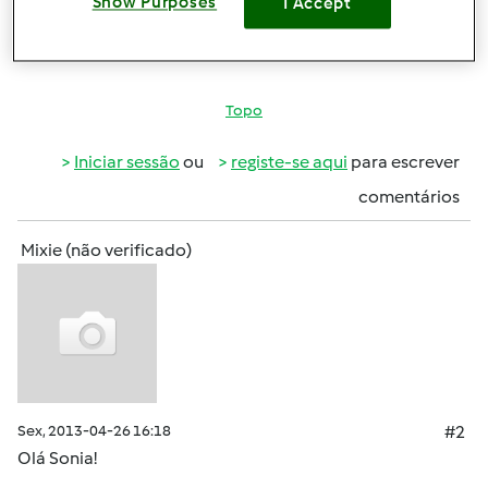
Show Purposes
I Accept
Obrigada
Topo
Iniciar sessão
ou
registe-se aqui
para escrever
comentários
Mixie (não verificado)
Sex, 2013-04-26 16:18
#2
Olá Sonia!