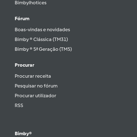
Bimbylhotices
Fórum
Boas-vindas e novidades
Bimby ® Clássica (TM31)
Bimby ® 5ª Geração (TM5)
Procurar
Procurar receita
Pesquisar no fórum
Procurar utilizador
RSS
Bimby®