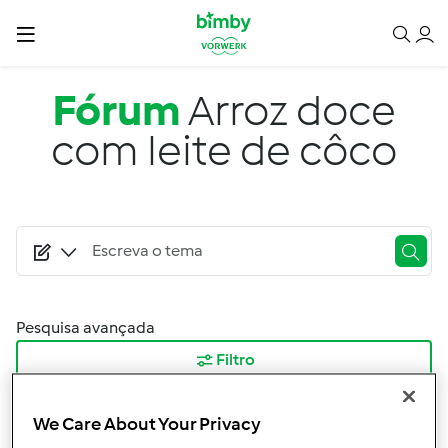
Passar para o conteúdo principal
Fórum
Arroz doce
com leite de côco
Pesquisa avançada
Filtro
Ordenar por:
We Care About Your Privacy
Mais Recentes