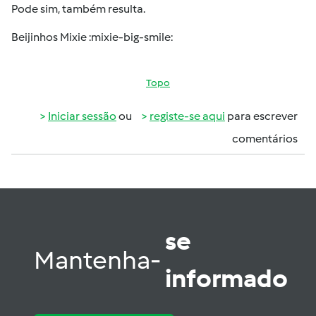
Pode sim, também resulta.
Beijinhos Mixie :mixie-big-smile:
Topo
Iniciar sessão
ou
registe-se aqui
para escrever
comentários
se
Mantenha-
informado