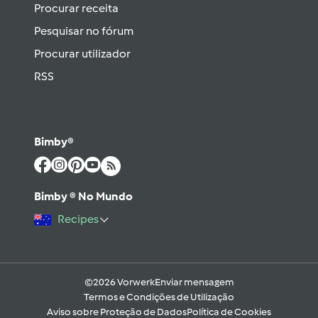
Procurar receita
Pesquisar no fórum
Procurar utilizador
RSS
Bimby®
Bimby ® No Mundo
Recipes
©2026 Vorwerk
Enviar mensagem
Termos e Condições de Utilização
Aviso sobre Proteção de Dados
Política de Cookies