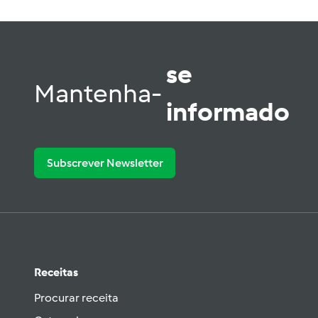
se
Mantenha-
informado
Subscrever Newsletter
Receitas
Procurar receita