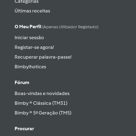
Categorias
Últimas receitas
O Meu Perfil
(apenas Utilizador Registado)
Iniciar sessão
Registar-se agora!
Recuperar palavra-passe!
Bimbylhotices
Fórum
Boas-vindas e novidades
Bimby ® Clássica (TM31)
Bimby ® 5ª Geração (TM5)
Procurar