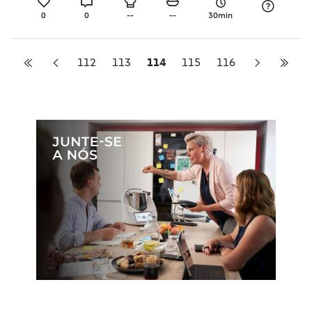
0
0
--
--
30min
112
113
114
115
116