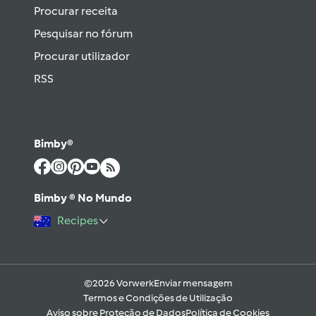
Procurar receita
Pesquisar no fórum
Procurar utilizador
RSS
Bimby®
Bimby ® No Mundo
Recipes
©2026 Vorwerk
Enviar mensagem
Termos e Condições de Utilização
Aviso sobre Proteção de Dados
Política de Cookies