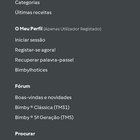
Categorias
Últimas receitas
O Meu Perfil
(apenas Utilizador Registado)
Iniciar sessão
Registar-se agora!
Recuperar palavra-passe!
Bimbylhotices
Fórum
Boas-vindas e novidades
Bimby ® Clássica (TM31)
Bimby ® 5ª Geração (TM5)
Procurar