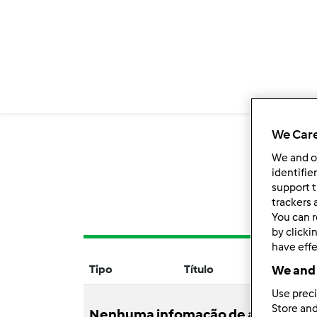
We Care
We and 
identifie
support t
trackers 
You can r
by clicki
have effe
Tipo
Título
Aut
We and 
Use preci
Store and
Nenhuma infomação de atividade