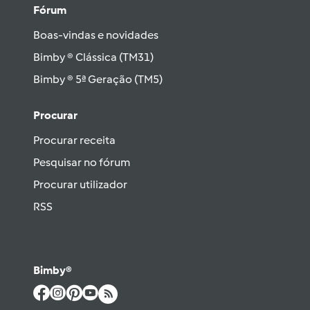
Fórum
Boas-vindas e novidades
Bimby ® Clássica (TM31)
Bimby ® 5ª Geração (TM5)
Procurar
Procurar receita
Pesquisar no fórum
Procurar utilizador
RSS
Bimby®