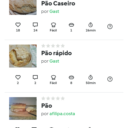
Pão Caseiro
por
Gast
18
24
Fácil
1
26min
Pão rápido
por
Gast
2
2
Fácil
8
50min
Pão
por
afilipa.costa