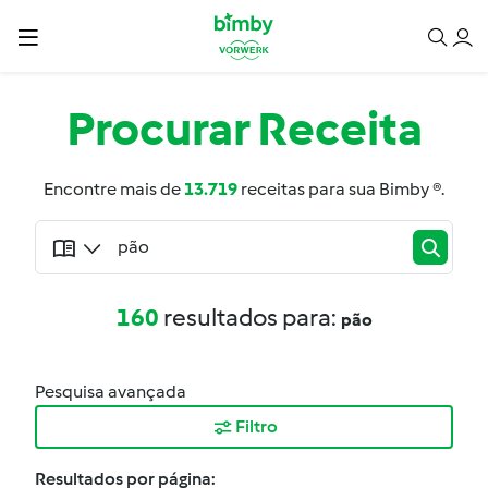
Procurar
Receita
Encontre mais de
13.719
receitas para sua Bimby ®.
160
resultados para:
pão
Pesquisa avançada
Filtro
Resultados por página: