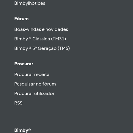
Bimbylhotices
Fórum
Boas-vindas e novidades
Bimby ® Clássica (TM31)
Bimby ® 5ª Geração (TM5)
Procurar
Procurar receita
Pesquisar no fórum
Procurar utilizador
RSS
Bimby®