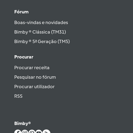
Fórum
Boas-vindas e novidades
Bimby ® Clássica (TM31)
Bimby ® 5ª Geração (TM5)
Procurar
Procurar receita
Pesquisar no fórum
Procurar utilizador
RSS
Bimby®