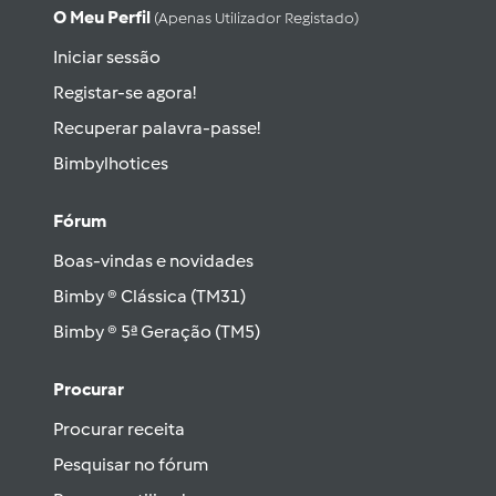
O Meu Perfil
(apenas Utilizador Registado)
Iniciar sessão
Registar-se agora!
Recuperar palavra-passe!
Bimbylhotices
Fórum
Boas-vindas e novidades
Bimby ® Clássica (TM31)
Bimby ® 5ª Geração (TM5)
Procurar
Procurar receita
Pesquisar no fórum