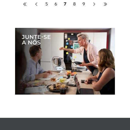
5
6
7
8
9