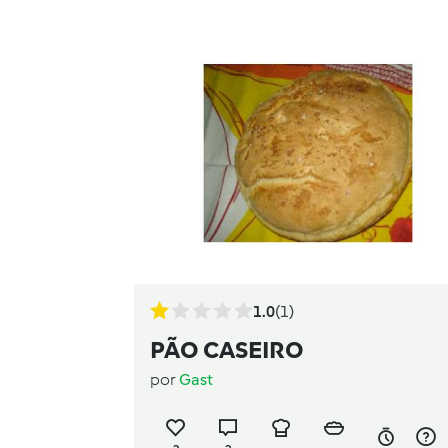
1.0
(1)
PÃO CASEIRO
por
Gast