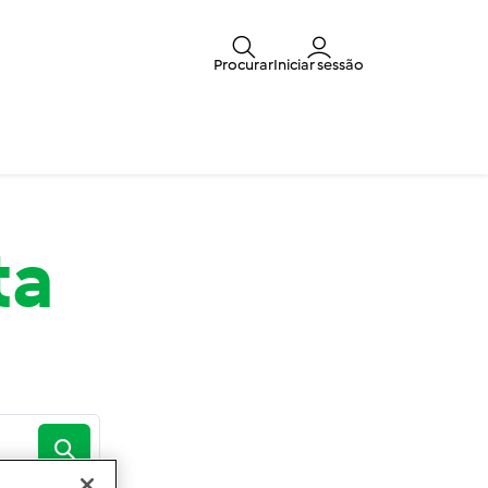
Procurar
Iniciar sessão
ta