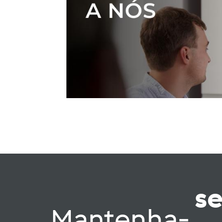
s
Mantenha-