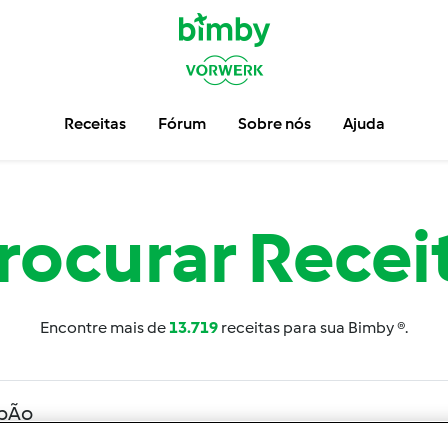
Receitas
Fórum
Sobre nós
Ajuda
rocurar
Recei
Encontre mais de
13.719
receitas para sua Bimby ®.