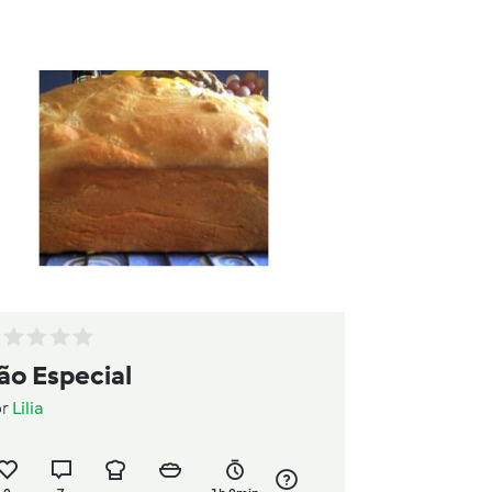
ão Especial
or
Lilia