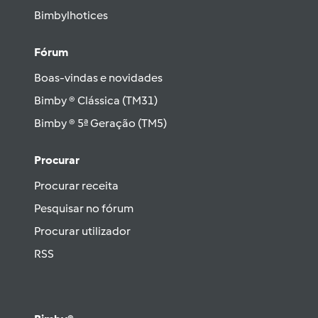
Bimbylhotices
Fórum
Boas-vindas e novidades
Bimby ® Clássica (TM31)
Bimby ® 5ª Geração (TM5)
Procurar
Procurar receita
Pesquisar no fórum
Procurar utilizador
RSS