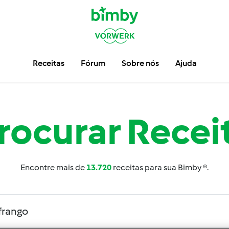
Receitas
Fórum
Sobre nós
Ajuda
rocurar
Recei
Encontre mais de
13.720
receitas para sua Bimby ®.