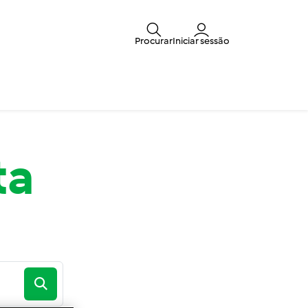
Procurar
Iniciar sessão
ta