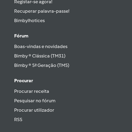
Registar-se agora!
Recuperar palavra-passe!
Bimbylhotices
Fórum
Boas-vindas e novidades
Bimby ® Clássica (TM31)
Bimby ® 5ª Geração (TM5)
Procurar
Procurar receita
Pesquisar no fórum
Procurar utilizador
RSS