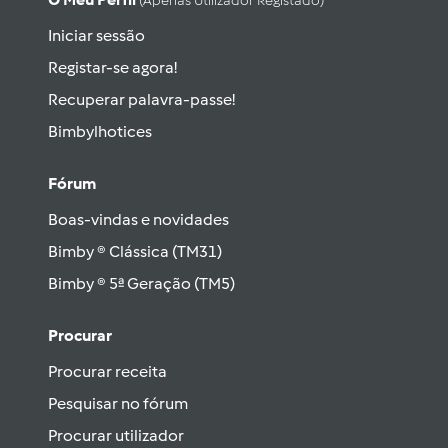
(apenas Utilizador Registado)
Iniciar sessão
Registar-se agora!
Recuperar palavra-passe!
Bimbylhotices
Fórum
Boas-vindas e novidades
Bimby ® Clássica (TM31)
Bimby ® 5ª Geração (TM5)
Procurar
Procurar receita
Pesquisar no fórum
Procurar utilizador