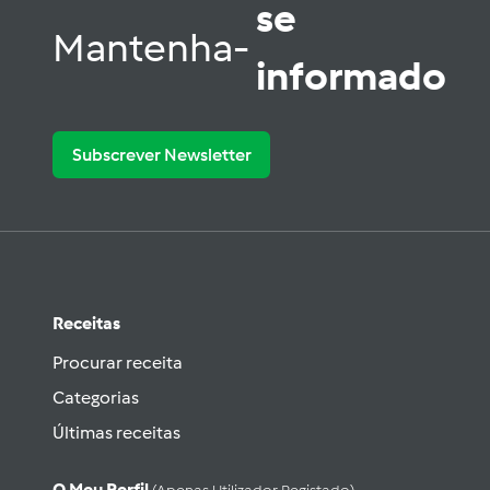
se
Mantenha-
informado
Subscrever Newsletter
Receitas
Procurar receita
Categorias
Últimas receitas
O Meu Perfil