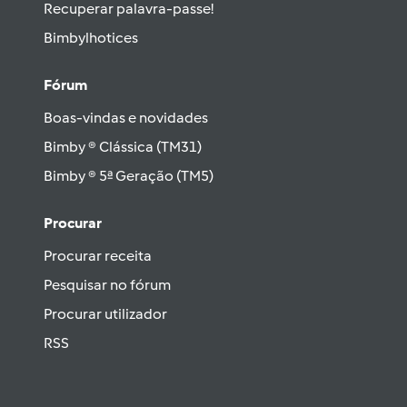
Recuperar palavra-passe!
Bimbylhotices
Fórum
Boas-vindas e novidades
Bimby ® Clássica (TM31)
Bimby ® 5ª Geração (TM5)
Procurar
Procurar receita
Pesquisar no fórum
Procurar utilizador
RSS