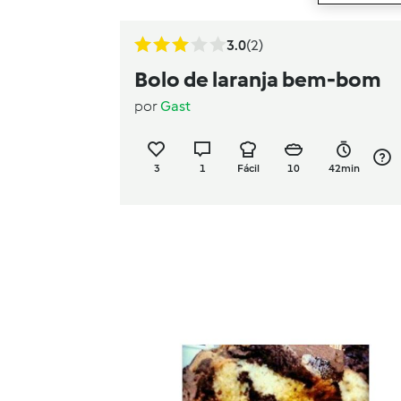
3.0
(2)
Bolo de laranja bem-bom
por
Gast
3
1
Fácil
10
42min