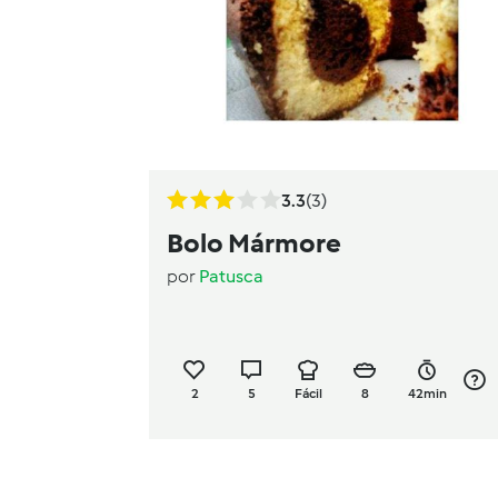
3.3
(3)
Bolo Mármore
por
Patusca
2
5
Fácil
8
42min