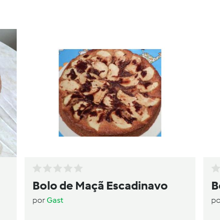
Bolo de Maçã Escadinavo
B
por
Gast
p