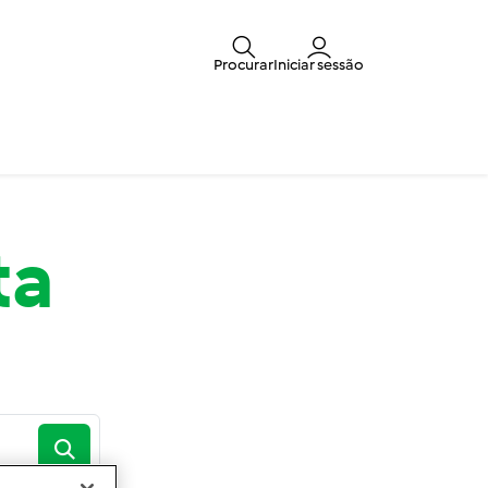
Procurar
Iniciar sessão
ta