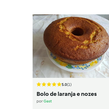
5.0
(1)
Bolo de laranja e nozes
por
Gast