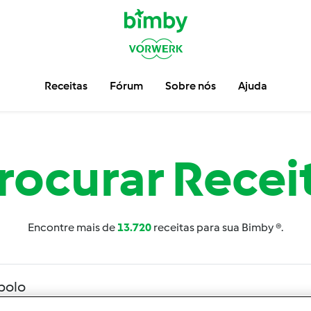
Receitas
Fórum
Sobre nós
Ajuda
rocurar
Recei
Encontre mais de
13.720
receitas para sua Bimby ®.