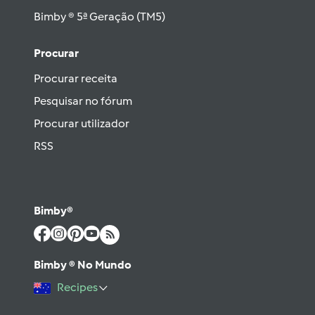
Bimby ® 5ª Geração (TM5)
Procurar
Procurar receita
Pesquisar no fórum
Procurar utilizador
RSS
Bimby®
Bimby ® No Mundo
Recipes