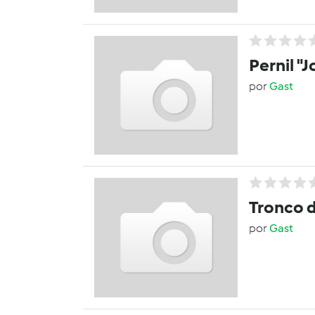
Pernil "
por
Gast
Tronco d
por
Gast