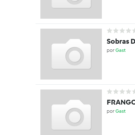
Sobras 
por
Gast
FRANGO
por
Gast