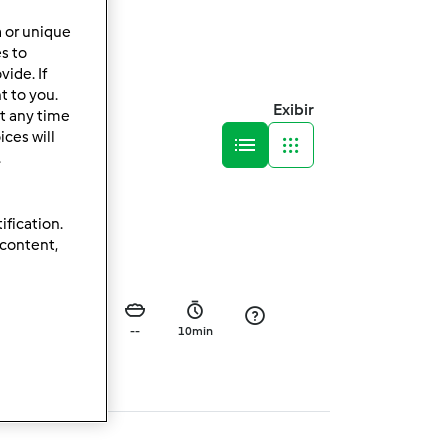
a or unique
es to
ide. If
t to you.
Exibir
t any time
ces will
.
ification.
 content,
0
--
--
10min