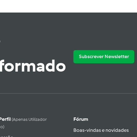
e
Subscrever Newsletter
nformado
Perfil
Fórum
(apenas Utilizador
do)
Boas-vindas e novidades