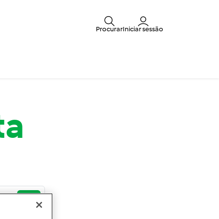
Procurar
Iniciar sessão
ta