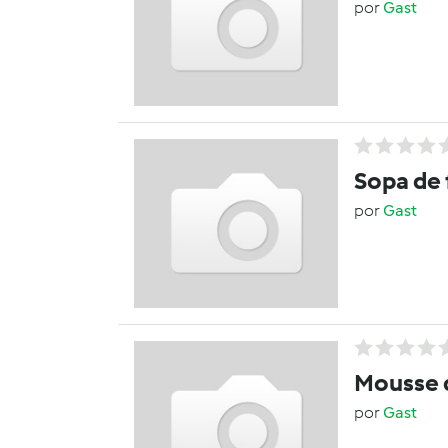
por
Gast
Sopa de 
por
Gast
Mousse 
por
Gast