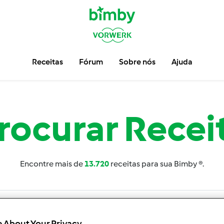
Receitas
Fórum
Sobre nós
Ajuda
rocurar
Recei
Encontre mais de
13.720
receitas para sua Bimby ®.
 About Your Privacy