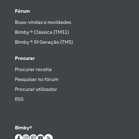
Fórum
Boas-vindas e novidades
Bimby ® Clássica (TM31)
Bimby ® 5ª Geração (TM5)
Procurar
Procurar receita
Pesquisar no fórum
Procurar utilizador
RSS
Bimby®