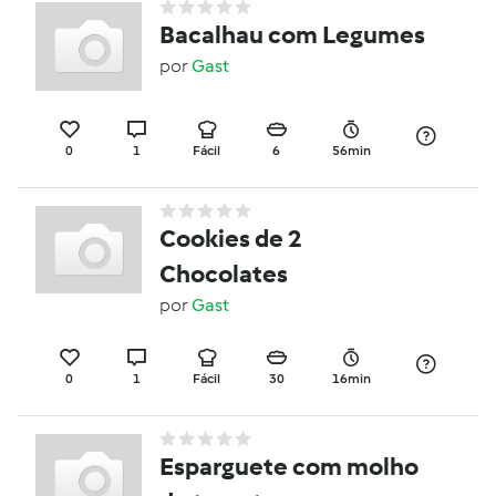
Bacalhau com Legumes
por
Gast
0
1
Fácil
6
56min
Cookies de 2
Chocolates
por
Gast
0
1
Fácil
30
16min
Esparguete com molho