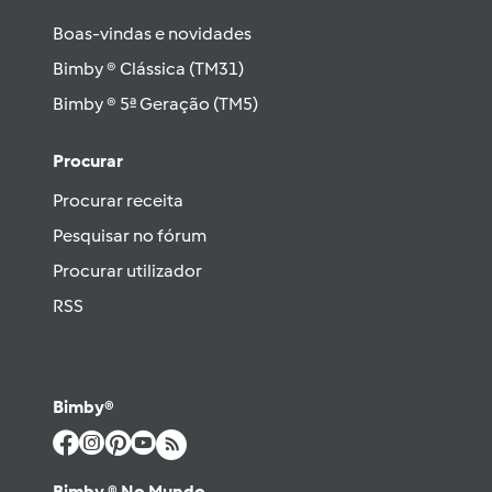
Boas-vindas e novidades
Bimby ® Clássica (TM31)
Bimby ® 5ª Geração (TM5)
Procurar
Procurar receita
Pesquisar no fórum
Procurar utilizador
RSS
Bimby®
Bimby ® No Mundo