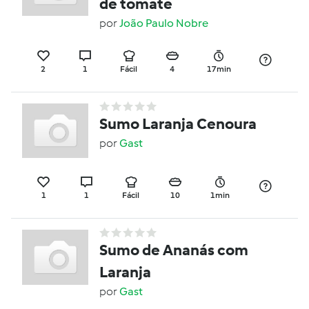
de tomate
por
João Paulo Nobre
2
1
Fácil
4
17min
Sumo Laranja Cenoura
por
Gast
1
1
Fácil
10
1min
Sumo de Ananás com
Laranja
por
Gast