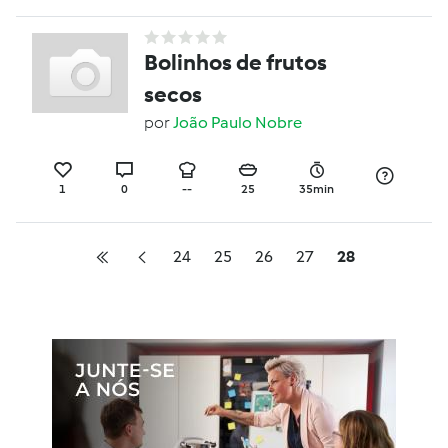
Bolinhos de frutos
secos
por
João Paulo Nobre
1
0
--
25
35min
24
25
26
27
28