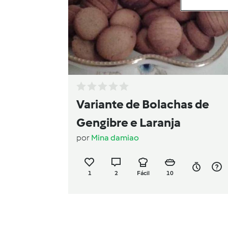
Variante de Bolachas de
Gengibre e Laranja
por
Mina damiao
1
2
Fácil
10