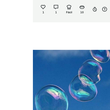
1
1
Fácil
10