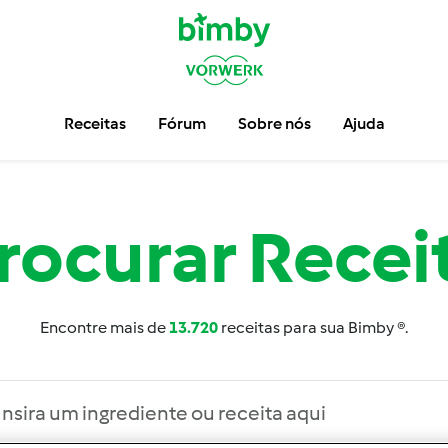
Receitas
Fórum
Sobre nós
Ajuda
rocurar
Recei
Encontre mais de
13.720
receitas para sua Bimby ®.