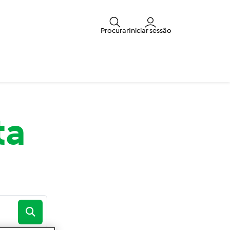
Procurar
Iniciar sessão
ta