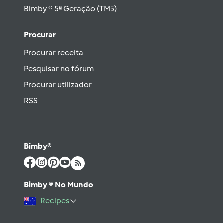
Bimby ® 5ª Geração (TM5)
Procurar
Procurar receita
Pesquisar no fórum
Procurar utilizador
RSS
Bimby®
Bimby ® No Mundo
Recipes