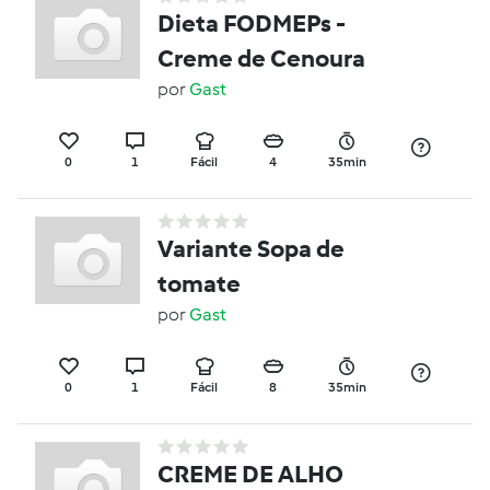
Dieta FODMEPs -
Creme de Cenoura
por
Gast
0
1
Fácil
4
35min
Variante Sopa de
tomate
por
Gast
0
1
Fácil
8
35min
CREME DE ALHO