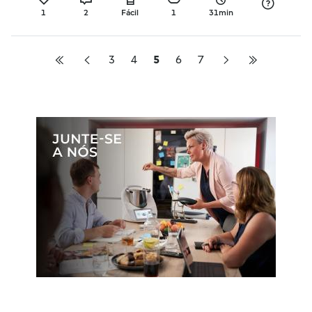
1
2
Fácil
1
31min
3
4
5
6
7