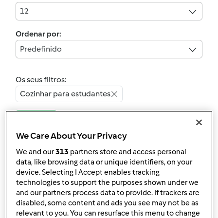
12
Ordenar por:
Predefinido
Os seus filtros:
Cozinhar para estudantes
Limpar
We Care About Your Privacy
5.0
(1)
We and our
313
partners store and access personal
Morangão
data, like browsing data or unique identifiers, on your
device. Selecting I Accept enables tracking
por
Gast
technologies to support the purposes shown under we
and our partners process data to provide. If trackers are
disabled, some content and ads you see may not be as
5
3
Fácil
5
1min
relevant to you. You can resurface this menu to change