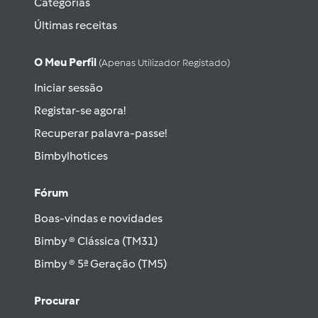
Categorias
Últimas receitas
O Meu Perfil
(apenas Utilizador Registado)
Iniciar sessão
Registar-se agora!
Recuperar palavra-passe!
Bimbylhotices
Fórum
Boas-vindas e novidades
Bimby ® Clássica (TM31)
Bimby ® 5ª Geração (TM5)
Procurar