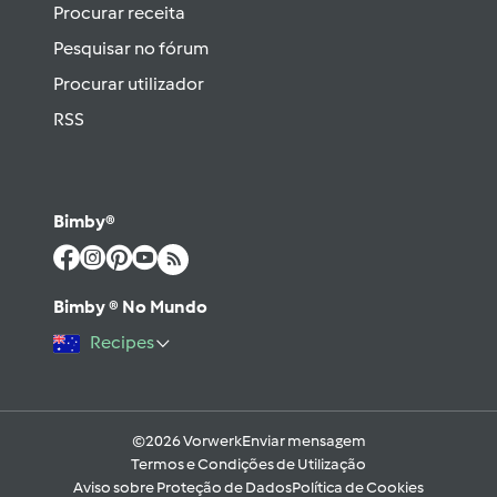
Procurar receita
Pesquisar no fórum
Procurar utilizador
RSS
Bimby®
Bimby ® No Mundo
Recipes
©2026 Vorwerk
Enviar mensagem
Termos e Condições de Utilização
Aviso sobre Proteção de Dados
Política de Cookies