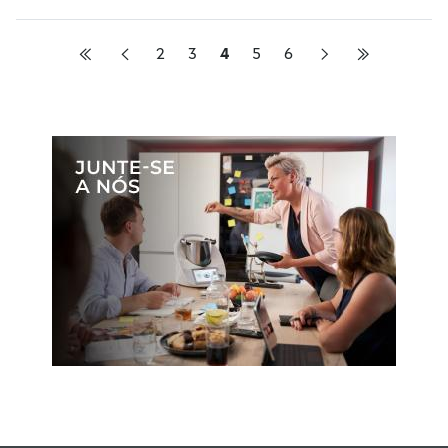
2
3
4
5
6