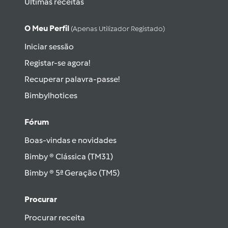
Últimas receitas
O Meu Perfil
(apenas Utilizador Registado)
Iniciar sessão
Registar-se agora!
Recuperar palavra-passe!
Bimbylhotices
Fórum
Boas-vindas e novidades
Bimby ® Clássica (TM31)
Bimby ® 5ª Geração (TM5)
Procurar
Procurar receita