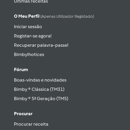
Últimas receitas
O Meu Perfil
(apenas Utilizador Registado)
Iniciar sessão
Registar-se agora!
Recuperar palavra-passe!
Bimbylhotices
Fórum
Boas-vindas e novidades
Bimby ® Clássica (TM31)
Bimby ® 5ª Geração (TM5)
Procurar
Procurar receita