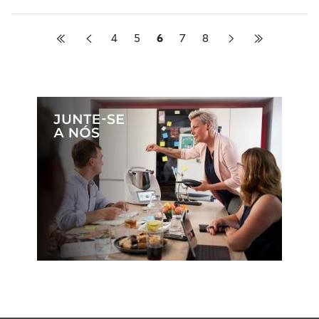
4
5
6
7
8