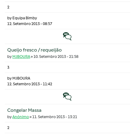
2
by
Equipa Bimby
12. Setembro 2013 - 08:57
Tópico normal
Queijo fresco / requeijão
by
MJBOURA
»
10. Setembro 2013 - 21:58
3
by
MJBOURA
12. Setembro 2013 - 11:42
Tópico normal
Congelar Massa
by
Anónimo
»
11. Setembro 2013 - 13:21
2