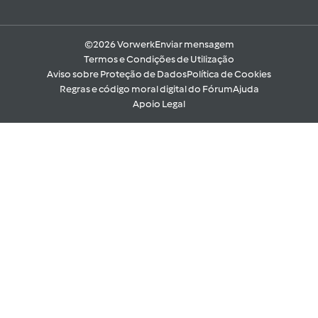
©2026 Vorwerk
Enviar mensagem
Termos e Condições de Utilização
Aviso sobre Proteção de Dados
Política de Cookies
Regras e código moral digital do Fórum
Ajuda
Apoio Legal