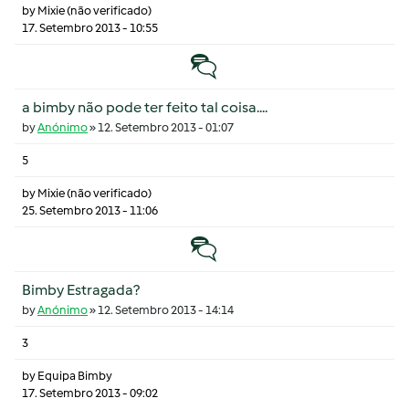
by
Mixie (não verificado)
17. Setembro 2013 - 10:55
Tópico normal
a bimby não pode ter feito tal coisa....
by
Anónimo
»
12. Setembro 2013 - 01:07
5
by
Mixie (não verificado)
25. Setembro 2013 - 11:06
Tópico normal
Bimby Estragada?
by
Anónimo
»
12. Setembro 2013 - 14:14
3
by
Equipa Bimby
17. Setembro 2013 - 09:02