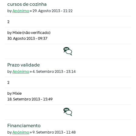
cursos de cozinha
by
Anónimo
»
29. Agosto 2013 - 21:22
2
by
Mixie (não verificado)
30. Agosto 2013 - 09:37
Tópico normal
Prazo validade
by
Anónimo
»
4. Setembro 2013 - 23:14
2
by
Mixie
18. Setembro 2013 - 15:49
Tópico normal
Financiamento
by
Anónimo
»
9. Setembro 2013 - 11:48