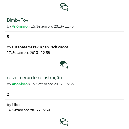
Tópico normal
Bimby Toy
by
Anónimo
»
16. Setembro 2013 - 11:43
5
by
susanaferreira28 (não verificado)
17. Setembro 2013 - 12:38
Tópico normal
novo menu demonstração
by
Anónimo
»
16. Setembro 2013 - 15:35
2
by
Mixie
16. Setembro 2013 - 15:38
Tópico normal