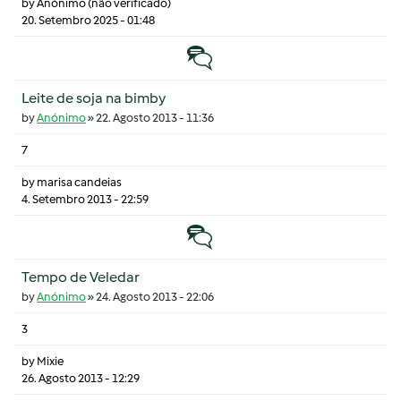
by
Anónimo (não verificado)
20. Setembro 2025 - 01:48
Tópico normal
Leite de soja na bimby
by
Anónimo
»
22. Agosto 2013 - 11:36
7
by
marisa candeias
4. Setembro 2013 - 22:59
Tópico normal
Tempo de Veledar
by
Anónimo
»
24. Agosto 2013 - 22:06
3
by
Mixie
26. Agosto 2013 - 12:29