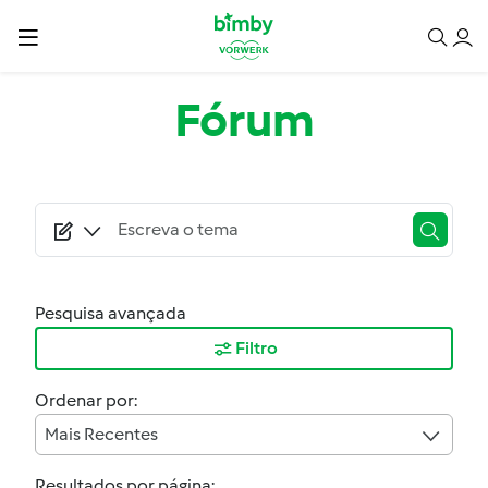
Passar para o conteúdo principal
Fórum
Pesquisa avançada
Filtro
Ordenar por:
Mais Recentes
Resultados por página: