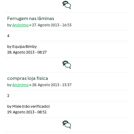
Tópico normal
Ferrugem nas lâminas
by
Anónimo
»
27. Agosto 2013 - 16:53
4
by
Equipa Bimby
28. Agosto 2013 - 08:27
Tópico normal
compras loja fisica
by
Anónimo
»
28. Agosto 2013 - 23:37
2
by
Mixie (não verificado)
29. Agosto 2013 - 08:51
Tópico normal