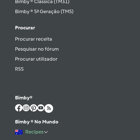
Bimby ® Clássica (TM31)
Bimby ® 5ª Geração (TM5)
Procurar
Procurar receita
Pesquisar no fórum
Procurar utilizador
RSS
Bimby®
Bimby ® No Mundo
Recipes